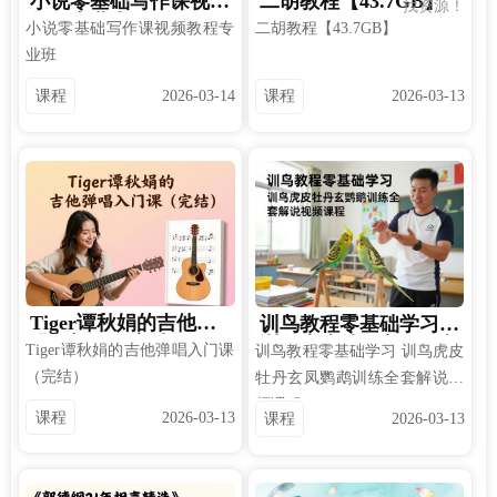
小说零基础写作课视频
二胡教程【43.7GB】
找资源！
教程专业班
小说零基础写作课视频教程专
二胡教程【43.7GB】
业班
课程
2026-03-14
课程
2026-03-13
Tiger谭秋娟的吉他弹
训鸟教程零基础学习
唱入门课（完结）
训鸟虎皮牡丹玄凤鹦鹉
Tiger谭秋娟的吉他弹唱入门课
训鸟教程零基础学习 训鸟虎皮
训练全套解说视频课程
（完结）
牡丹玄凤鹦鹉训练全套解说视
频课程
课程
2026-03-13
课程
2026-03-13