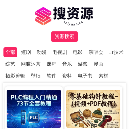
资源搜索
全部
短剧
动漫
电视剧
电影
演唱会
IT技术
综艺
网赚运营
课程
音乐
游戏
漫画
摄影剪辑
壁纸
软件
资料
电子书
素材