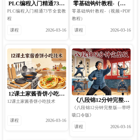
PLC编程入门精通73节
零基础钩针教程-（视
全套教程
频+PDF教程）
PLC编程入门精通73节全套教
零基础钩针教程-（视频+PDF
程
教程）
课程
2026-03-16
课程
2026-03-16
12课土家酱香饼小吃技
术
《八段锦12分钟完整版
12课土家酱香饼小吃技术
—带呼吸口令版》
《八段锦12分钟完整版—带呼
吸口令版》
课程
2026-03-16
课程
2026-03-16