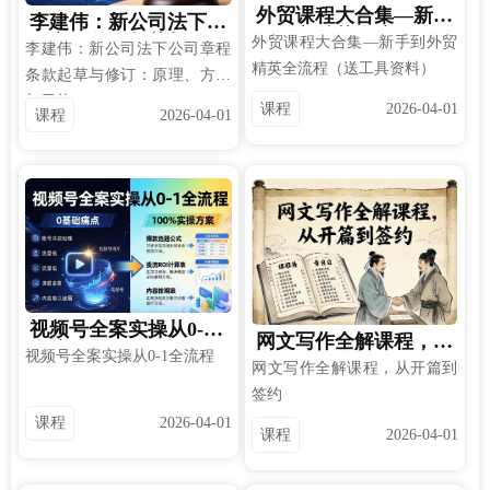
外贸课程大合集—新手
李建伟：新公司法下公
到外贸精英全流程（送
司章程条款起草与修
外贸课程大合集—新手到外贸
李建伟：新公司法下公司章程
工具资料）
订：原理、方法与示范
精英全流程（送工具资料）
条款起草与修订：原理、方法
与示范
课程
2026-04-01
课程
2026-04-01
视频号全案实操从0-1
网文写作全解课程，从
全流程
视频号全案实操从0-1全流程
开篇到签约
网文写作全解课程，从开篇到
签约
课程
2026-04-01
课程
2026-04-01