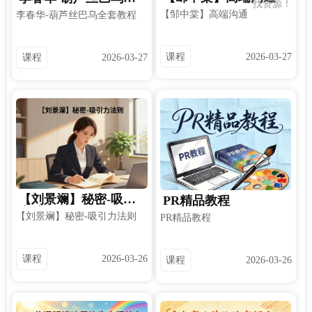
找资源！
套教程
【邹中棠】高端沟通
李春华-葫芦丝巴乌全套教程
课程
2026-03-27
课程
2026-03-27
【刘景斓】秘密-吸引
PR精品教程
力法则
【刘景斓】秘密-吸引力法则
PR精品教程
课程
2026-03-26
课程
2026-03-26