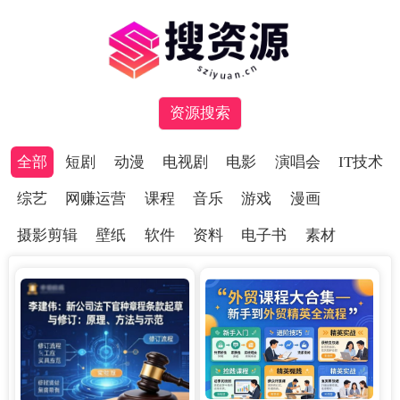
资源搜索
全部
短剧
动漫
电视剧
电影
演唱会
IT技术
综艺
网赚运营
课程
音乐
游戏
漫画
摄影剪辑
壁纸
软件
资料
电子书
素材