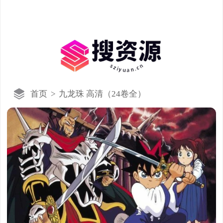
首页
>
九龙珠 高清（24卷全）