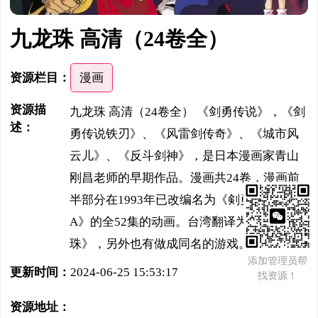
九龙珠 高清（24卷全）
资源栏目：
漫画
资源描
九龙珠 高清（24卷全） 《剑勇传说》，《剑
述：
勇传说铁刃》、《风雷剑传奇》、《城市风
云儿》、《反斗剑神》，是日本漫画家青山
刚昌老师的早期作品。漫画共24卷，漫画前
半部分在1993年已改编名为《剣勇伝说YAIB
A》的全52集的动画。台湾翻译为《九龙
珠》，另外也有做成同名的游戏。
添加管理员帮
更新时间：
2024-06-25 15:53:17
找资源！
资源地址：