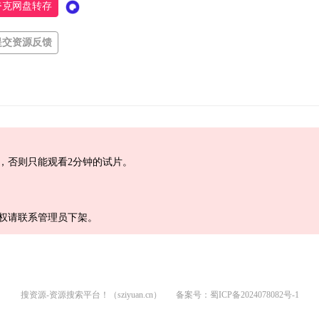
夸克网盘转存
提交资源反馈
，否则只能观看2分钟的试片。
权请联系管理员下架。
搜资源-资源搜索平台！（sziyuan.cn）
备案号：
蜀ICP备2024078082号-1