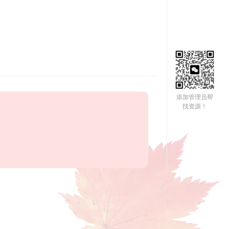
添加管理员帮
找资源！