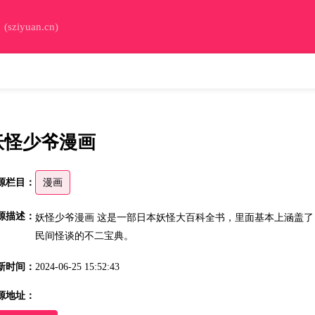
iyuan.cn)
妖怪少爷漫画
源栏目：
漫画
源描述：
妖怪少爷漫画 这是一部日本妖怪大百科全书，里面基本上涵盖
民间怪谈的不二宝典。
新时间：
2024-06-25 15:52:43
源地址：