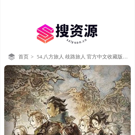
首页
>
54.八方旅人 歧路旅人 官方中文收藏版 v
20200722 满金币存档 任务攻略 BGM 支
持手柄 解压即玩