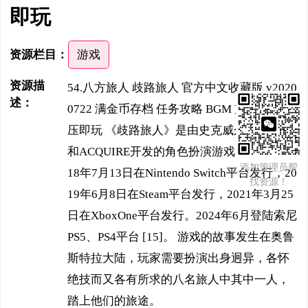
即玩
资源栏目：
游戏
资源描
54.八方旅人 歧路旅人 官方中文收藏版 v2020
述：
0722 满金币存档 任务攻略 BGM 支持手柄 解
压即玩 《歧路旅人》是由史克威尔·艾尼克斯
和ACQUIRE开发的角色扮演游戏，该作于20
添加管理员帮
18年7月13日在Nintendo Switch平台发行，20
找资源！
19年6月8日在Steam平台发行，2021年3月25
日在XboxOne平台发行。2024年6月登陆索尼
PS5、PS4平台 [15]。 游戏的故事发生在奥鲁
斯特拉大陆，玩家需要扮演出身迥异，各怀
绝技而又各有所求的八名旅人中其中一人，
踏上他们的旅途。