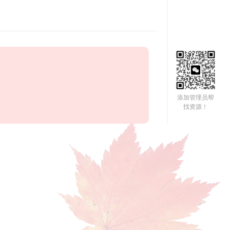
添加管理员帮
找资源！