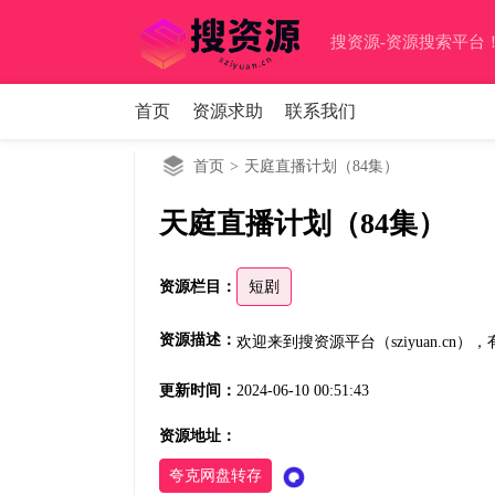
搜资源-资源搜索平台！(sz
首页
资源求助
联系我们
首页
>
天庭直播计划（84集）
天庭直播计划（84集）
资源栏目：
短剧
资源描述：
欢迎来到搜资源平台（sziyuan.cn
更新时间：
2024-06-10 00:51:43
资源地址：
夸克网盘转存