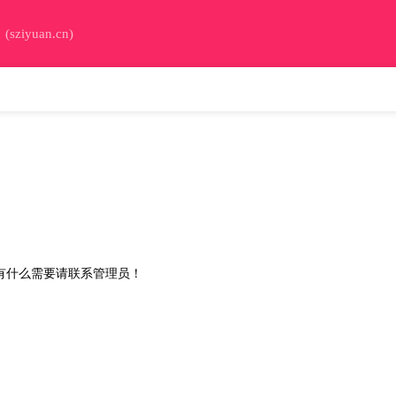
iyuan.cn)
），有什么需要请联系管理员！