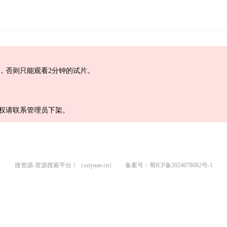
，否则只能观看2分钟的试片。
权请联系管理员下架。
搜资源-资源搜索平台！（sziyuan.cn）
备案号：
蜀ICP备2024078082号-1