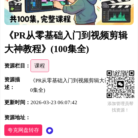
《PR从零基础入门到视频剪辑
大神教程》(100集全)
资源栏目：
课程
资源描
《PR从零基础入门到视频剪辑大神教程》(10
述：
0集全)
更新时间：
2026-03-23 06:07:42
添加管理员帮
找资源！
资源地址：
夸克网盘转存