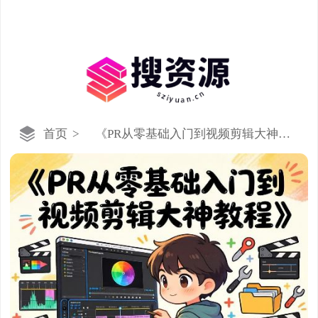
首页
>
《PR从零基础入门到视频剪辑大神教
程》(100集全)