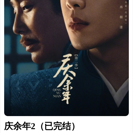
庆余年2（已完结）