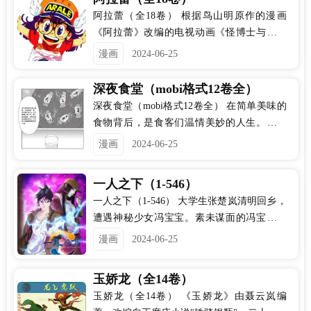
编的同名电视动画、剧场版和电子游戏等周
阿拉蕾（全18卷） 根据鸟山明原作的漫画
边媒体产品。
《阿拉蕾》改编的电视动画《怪博士与机器
娃娃》于1981年4月8日开始在富士电视台系
漫画
2024-06-25
列播放（日本时间每星期三19:00－19:30），
作者鸟山明因此一夕成名。截至1986年2月19
深夜食堂（mobi格式12卷全）
日动画完结，《怪博士与机器娃娃》共连续
深夜食堂（mobi格式12卷全） 在简单美味的
播出了五年，共243集。期间动画收视率一度
食物背后，是食客们温情美妙的人生。就像
高达35%以上，屡创佳绩，令同时段节目望尘
陈晓卿评价《深夜食堂》时说的，平凡的食
漫画
2024-06-25
莫及，也创下卡通节目之收视颠峰（注：现
物里，永远能品尝到不平凡的百味人生。
今的《樱桃小丸子》收视率约为18%）。1983
年可谓是《机器娃娃年》，作者鸟山明缴税
一人之下（1-546）
六亿四千七百四十五万日币，收入高达十亿
一人之下（1-546） 大学生张楚岚清明回乡，
日币以上，记录无人能破。八〇年代，机器
遭遇神秘少女冯宝宝。素未谋面的冯宝宝却
娃娃创下风潮，商品授权种类多达三千种，
对张楚岚异常熟悉，并将其带去自己打工的
漫画
2024-06-25
替东映动画公司赚进了一千亿日币 的签约
快递公司。为了帮冯宝宝寻找她的身世，也
金，成为的该公司的超级金母鸡。
为了查清自己与爷爷身上的秘密，张楚岚的
玉娇龙（全14卷）
生活被彻底颠覆...
玉娇龙（全14卷） 《玉娇龙》由聂云岚编